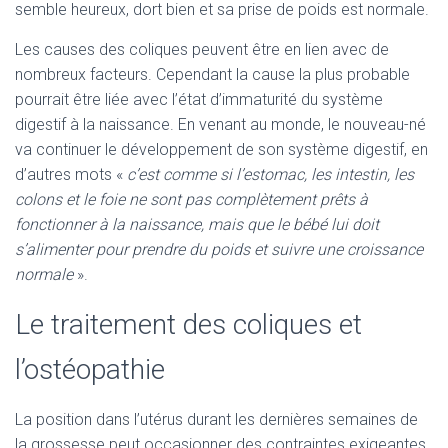
semble heureux, dort bien et sa prise de poids est normale.
Les causes des coliques peuvent être en lien avec de
nombreux facteurs. Cependant la cause la plus probable
pourrait être liée avec l’état d’immaturité du système
digestif à la naissance. En venant au monde, le nouveau-né
va continuer le développement de son système digestif, en
d’autres mots «
c’est comme si l’estomac, les intestin, les
colons et le foie ne sont pas complètement prêts à
fonctionner à la naissance, mais que le bébé lui doit
s’alimenter pour prendre du poids et suivre une croissance
normale
».
Le traitement des coliques et
l’ostéopathie
La position dans l’utérus durant les dernières semaines de
la grossesse peut occasionner des contraintes exigeantes